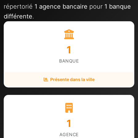
répertorié
1 agence bancaire
pour
1 banque
différente
.
1
BANQUE
Présente dans la ville
1
AGENCE