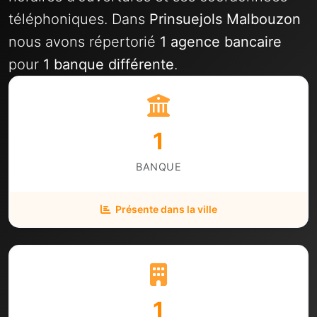
téléphoniques. Dans
Prinsuejols Malbouzon
nous avons répertorié
1 agence bancaire
pour
1 banque différente
.
1
BANQUE
Présente dans la ville
1