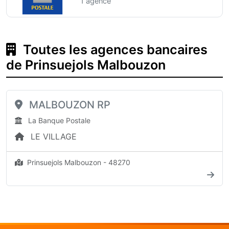
1 agence
Toutes les agences bancaires
de Prinsuejols Malbouzon
MALBOUZON RP
La Banque Postale
LE VILLAGE
Prinsuejols Malbouzon - 48270