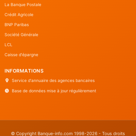
La Banque Postale
Crédit Agricole
BNP Paribas
Société Générale
LCL
Caisse d'épargne
INFORMATIONS
Service d'annuaire des agences bancaires
Base de données mise à jour régulièrement
© Copyright Banque-info.com 1998-2026 - Tous droits