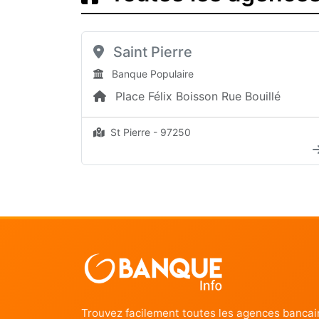
Saint Pierre
Banque Populaire
Place Félix Boisson Rue Bouillé
St Pierre - 97250
Trouvez facilement toutes les agences bancai