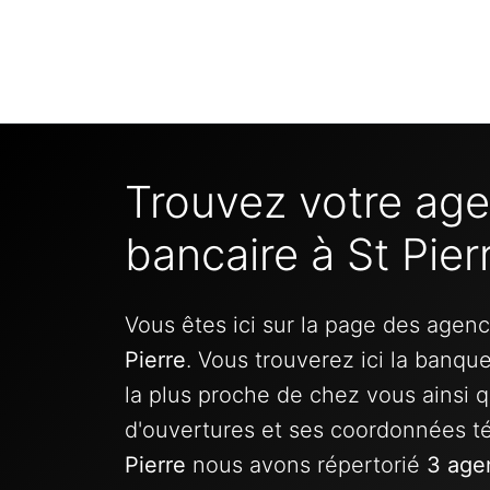
Trouvez votre ag
bancaire à St Pier
Vous êtes ici sur la page des agen
Pierre
. Vous trouverez ici la banqu
la plus proche de chez vous ainsi q
d'ouvertures et ses coordonnées 
Pierre
nous avons répertorié
3 age