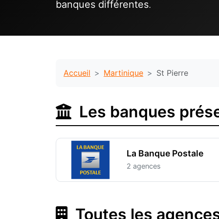
banques différentes
.
Accueil
Martinique
St Pierre
Les banques présen
La Banque Postale
2 agences
Toutes les agences