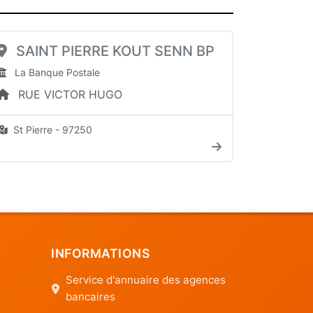
SAINT PIERRE KOUT SENN BP
La Banque Postale
RUE VICTOR HUGO
St Pierre - 97250
INFORMATIONS
Service d'annuaire des agences
bancaires