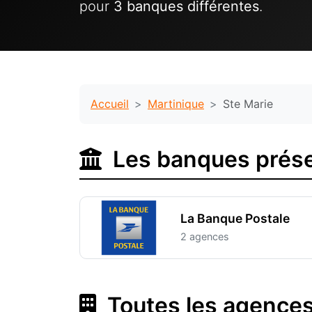
pour
3 banques différentes
.
Accueil
Martinique
Ste Marie
Les banques prése
La Banque Postale
2 agences
Toutes les agences