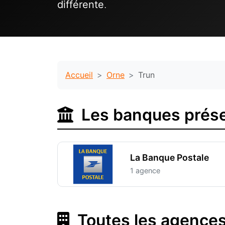
différente
.
Accueil
Orne
Trun
Les banques prése
La Banque Postale
1 agence
Toutes les agences