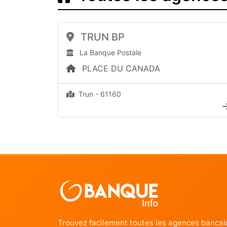
TRUN BP
La Banque Postale
PLACE DU CANADA
Trun - 61160
Trouvez facilement toutes les agences bancai