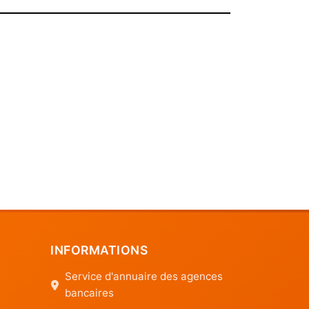
INFORMATIONS
Service d'annuaire des agences
bancaires