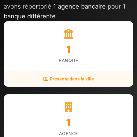
avons répertorié
1 agence bancaire
pour
1
banque différente
.
1
BANQUE
Présente dans la ville
1
AGENCE