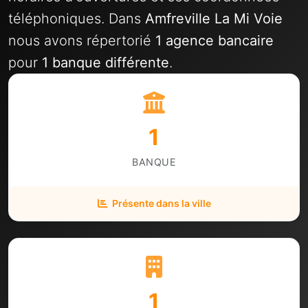
téléphoniques. Dans
Amfreville La Mi Voie
nous avons répertorié
1 agence bancaire
pour
1 banque différente
.
1
BANQUE
Présente dans la ville
1