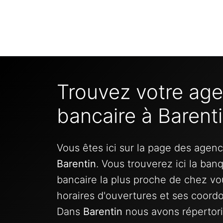
Trouvez votre ag
bancaire à Barent
Vous êtes ici sur la page des agen
Barentin
. Vous trouverez ici la ban
bancaire la plus proche de chez vo
horaires d'ouvertures et ses coord
Dans
Barentin
nous avons répertor