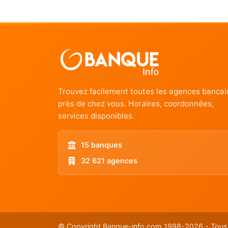
Trouvez facilement toutes les agences bancai
près de chez vous. Horaires, coordonnées,
services disponibles.
15 banques
32 621 agences
© Copyright Banque-info.com 1998-2026 - Tous 