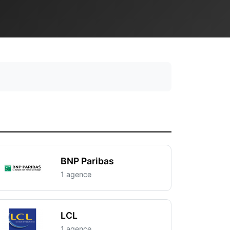
BNP Paribas
1 agence
LCL
1 agence