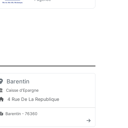
Barentin
Caisse d'Epargne
4 Rue De La Republique
Barentin - 76360