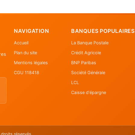
NAVIGATION
BANQUES POPULAIRES
Accueil
La Banque Postale
Plan du site
Crédit Agricole
res
Mentions légales
BNP Paribas
CGU 118418
Société Générale
LCL
Caisse d'épargne
droits réservés