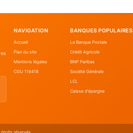
NAVIGATION
BANQUES POPULAIRES
Accueil
La Banque Postale
Plan du site
Crédit Agricole
res
Mentions légales
BNP Paribas
CGU 118418
Société Générale
LCL
Caisse d'épargne
droits réservés