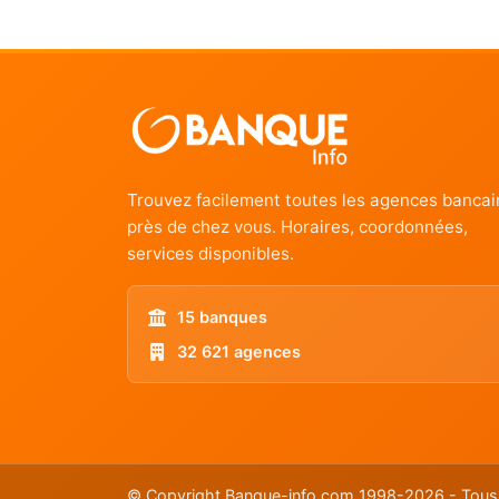
Trouvez facilement toutes les agences bancai
près de chez vous. Horaires, coordonnées,
services disponibles.
15 banques
32 621 agences
© Copyright Banque-info.com 1998-2026 - Tous 