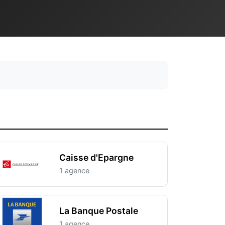
Caisse d'Epargne
1 agence
La Banque Postale
1 agence