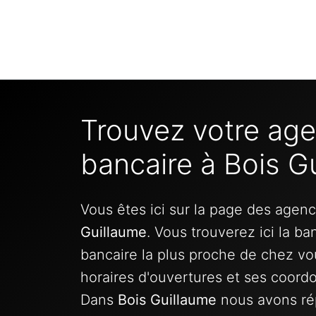
Trouvez votre ag
bancaire à Bois G
Vous êtes ici sur la page des agen
Guillaume
. Vous trouverez ici la b
bancaire la plus proche de chez vo
horaires d'ouvertures et ses coord
Dans
Bois Guillaume
nous avons ré