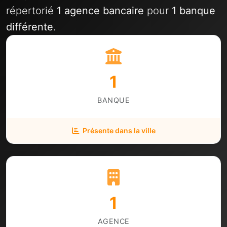
répertorié
1 agence bancaire
pour
1 banque
différente
.
1
BANQUE
Présente dans la ville
1
AGENCE