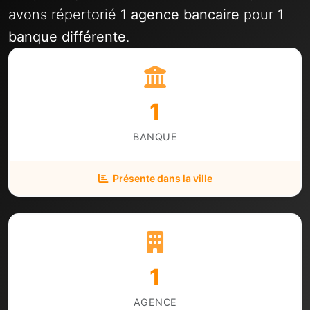
avons répertorié
1 agence bancaire
pour
1
banque différente
.
1
BANQUE
Présente dans la ville
1
AGENCE