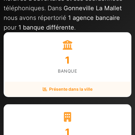
téléphoniques. Dans
Gonneville La Mallet
nous avons répertorié
1 agence bancaire
pour
1 banque différente
.
1
BANQUE
Présente dans la ville
1