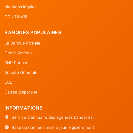
Mentions légales
CGU 118418
BANQUES POPULAIRES
La Banque Postale
Crédit Agricole
BNP Paribas
Société Générale
LCL
Caisse d'épargne
INFORMATIONS
Service d'annuaire des agences bancaires
Base de données mise à jour régulièrement