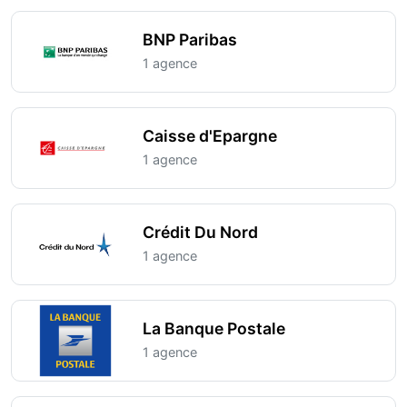
BNP Paribas
1 agence
Caisse d'Epargne
1 agence
Crédit Du Nord
1 agence
La Banque Postale
1 agence