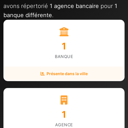
avons répertorié
1 agence bancaire
pour
1
banque différente
.
1
BANQUE
Présente dans la ville
1
AGENCE