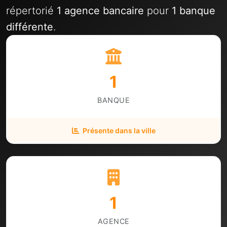
répertorié
1 agence bancaire
pour
1 banque
différente
.
1
BANQUE
Présente dans la ville
1
AGENCE