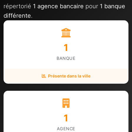
répertorié
1 agence bancaire
pour
1 banque
différente
.
1
BANQUE
Présente dans la ville
1
AGENCE