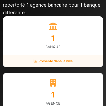
répertorié
1 agence bancaire
pour
1 banque
différente
.
1
BANQUE
Présente dans la ville
1
AGENCE