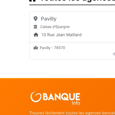
Pavilly
Caisse d'Epargne
13 Rue Jean Maillard
Pavilly - 76570
Trouvez facilement toutes les agences bancai