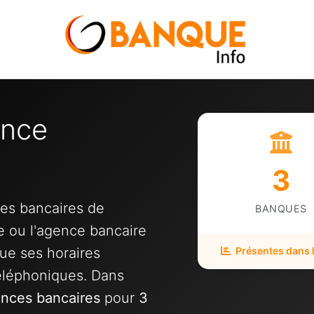
ence
3
ces bancaires de
BANQUES
ue ou l'agence bancaire
ue ses horaires
Présentes dans la
éléphoniques. Dans
nces bancaires
pour
3