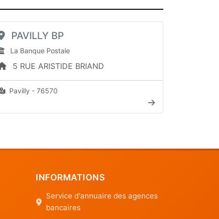
PAVILLY BP
La Banque Postale
5 RUE ARISTIDE BRIAND
Pavilly - 76570
INFORMATIONS
Service d'annuaire des agences
bancaires