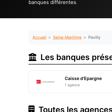
banques différentes
.
Accueil
Seine-Maritime
Pavilly
Les banques présen
Caisse d'Epargne
1 agence
Toutes les agences 