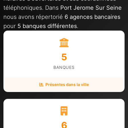
téléphoniques. Dans
Port Jerome Sur Seine
nous avons répertorié
6 agences bancaires
pour
5 banques différentes
.
5
BANQUES
Présentes dans la ville
6