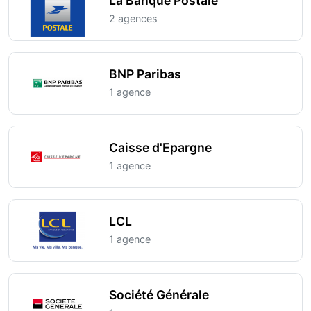
La Banque Postale
2 agences
BNP Paribas
1 agence
Caisse d'Epargne
1 agence
LCL
1 agence
Société Générale