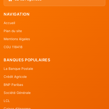
NAVIGATION
Accueil
Plan du site
Mentions légales
CGU 118418
BANQUES POPULAIRES
La Banque Postale
Crédit Agricole
BNP Paribas
Société Générale
LCL
Caisse d'épargne