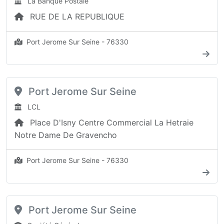
La Banque Postale
RUE DE LA REPUBLIQUE
Port Jerome Sur Seine - 76330
Port Jerome Sur Seine
LCL
Place D'Isny Centre Commercial La Hetraie
Notre Dame De Gravencho
Port Jerome Sur Seine - 76330
Port Jerome Sur Seine