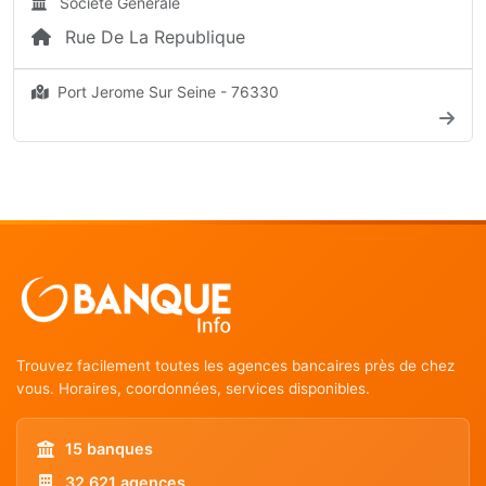
Société Générale
Rue De La Republique
Port Jerome Sur Seine - 76330
Trouvez facilement toutes les agences bancaires près de chez
vous. Horaires, coordonnées, services disponibles.
15 banques
32 621 agences