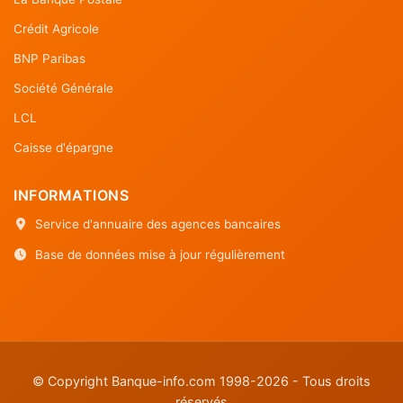
Crédit Agricole
BNP Paribas
Société Générale
LCL
Caisse d'épargne
INFORMATIONS
Service d'annuaire des agences bancaires
Base de données mise à jour régulièrement
© Copyright Banque-info.com 1998-2026 - Tous droits
réservés