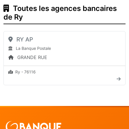
Toutes les agences bancaires
de Ry
RY AP
La Banque Postale
GRANDE RUE
Ry - 76116