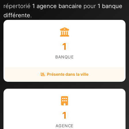
répertorié
1 agence bancaire
pour
1 banque
différente
.
1
BANQUE
Présente dans la ville
1
AGENCE