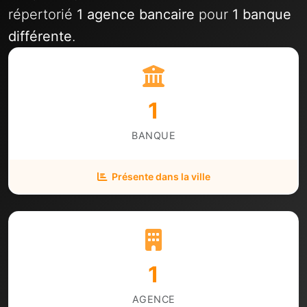
répertorié
1 agence bancaire
pour
1 banque
différente
.
1
BANQUE
Présente dans la ville
1
AGENCE