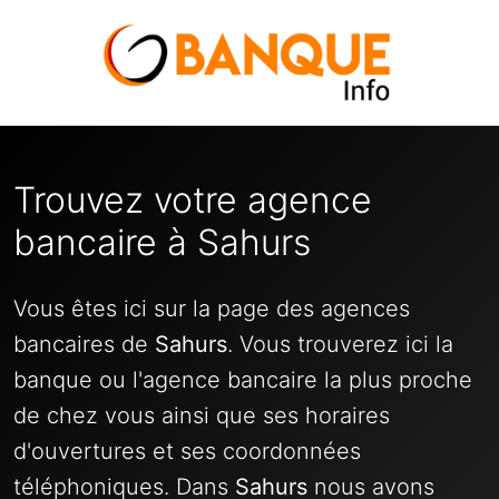
Trouvez votre agence
bancaire à Sahurs
Vous êtes ici sur la page des agences
bancaires de
Sahurs
. Vous trouverez ici la
banque ou l'agence bancaire la plus proche
de chez vous ainsi que ses horaires
d'ouvertures et ses coordonnées
téléphoniques. Dans
Sahurs
nous avons