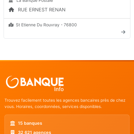
La Banque Postale
RUE ERNEST RENAN
St Etienne Du Rouvray - 76800
Trouvez facilement toutes les agences bancaires près de chez
vous. Horaires, coordonnées, services disponibles.
15 banques
32 621 agences