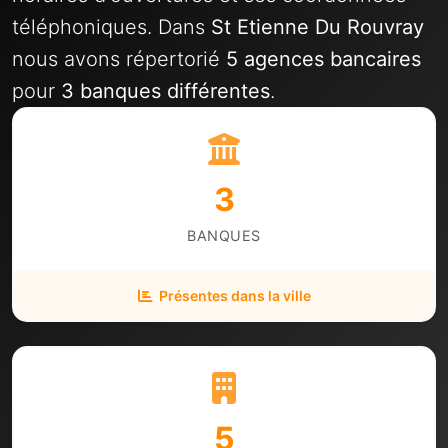
téléphoniques. Dans
St Etienne Du Rouvray
nous avons répertorié
5 agences bancaires
pour
3 banques différentes
.
3
BANQUES
Présentes dans la ville
5