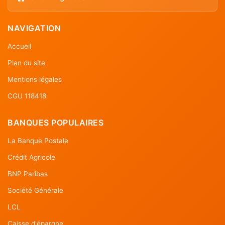
NAVIGATION
Accueil
Plan du site
Mentions légales
CGU 118418
BANQUES POPULAIRES
La Banque Postale
Crédit Agricole
BNP Paribas
Société Générale
LCL
Caisse d'épargne