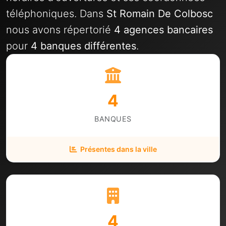
téléphoniques. Dans
St Romain De Colbosc
nous avons répertorié
4 agences bancaires
pour
4 banques différentes
.
4
BANQUES
Présentes dans la ville
4