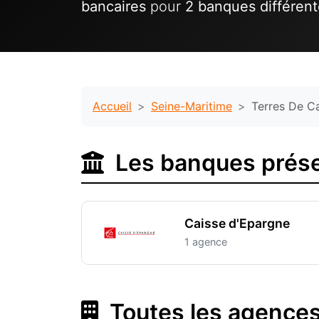
bancaires
pour
2 banques différen
Accueil
Seine-Maritime
Terres De C
Les banques prése
Caisse d'Epargne
1 agence
Toutes les agences