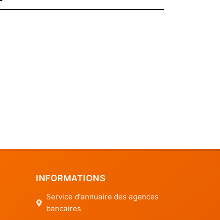
INFORMATIONS
Service d'annuaire des agences
bancaires