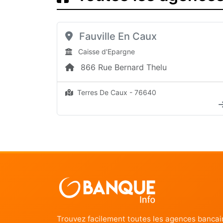
Fauville En Caux
Caisse d'Epargne
866 Rue Bernard Thelu
Terres De Caux - 76640
Trouvez facilement toutes les agences bancai