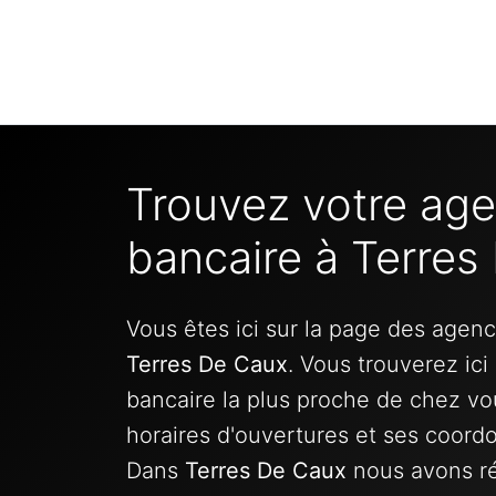
Trouvez votre ag
bancaire à Terres
Vous êtes ici sur la page des agen
Terres De Caux
. Vous trouverez ic
bancaire la plus proche de chez vo
horaires d'ouvertures et ses coord
Dans
Terres De Caux
nous avons r