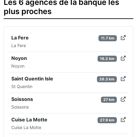
Les 6 agences de la banque les
plus proches
La Fere
11.7 km
La Fere
Noyon
16.2 km
Noyon
Saint Quentin Isle
26.3 km
St Quentin
Soissons
27 km
Soissons
Cuise La Motte
27.9 km
Cuise La Motte