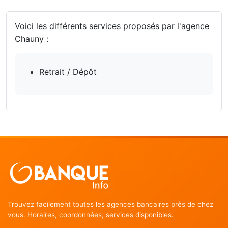
Voici les différents services proposés par l'agence
Chauny :
Retrait / Dépôt
Trouvez facilement toutes les agences bancaires près de chez
vous. Horaires, coordonnées, services disponibles.