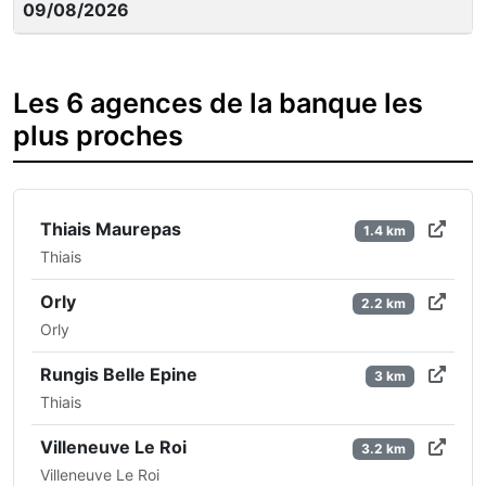
09/08/2026
Les 6 agences de la banque les
plus proches
Thiais Maurepas
1.4 km
Thiais
Orly
2.2 km
Orly
Rungis Belle Epine
3 km
Thiais
Villeneuve Le Roi
3.2 km
Villeneuve Le Roi