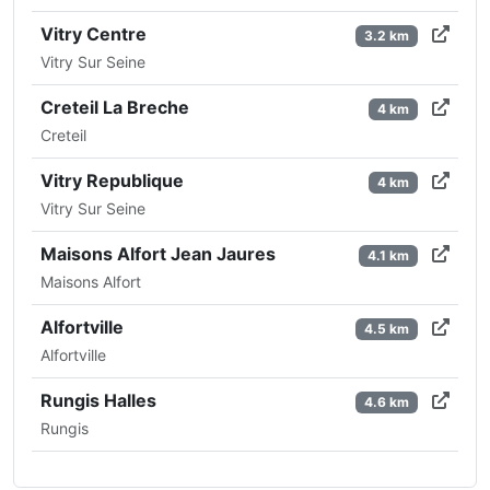
Vitry Centre
3.2 km
Vitry Sur Seine
Creteil La Breche
4 km
Creteil
Vitry Republique
4 km
Vitry Sur Seine
Maisons Alfort Jean Jaures
4.1 km
Maisons Alfort
Alfortville
4.5 km
Alfortville
Rungis Halles
4.6 km
Rungis