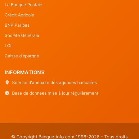
La Banque Postale
Crédit Agricole
BNP Paribas
Société Générale
LCL
Caisse d'épargne
INFORMATIONS
Service d'annuaire des agences bancaires
Base de données mise à jour régulièrement
© Copyright Banque-info.com 1998-2026 - Tous droits