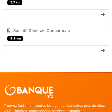
17.7 km
Société Générale Concarneau
18.8 km
Trouvez facilement toutes les agences bancaires près de chez
vous. Horaires, coordonnées, services disponibles.