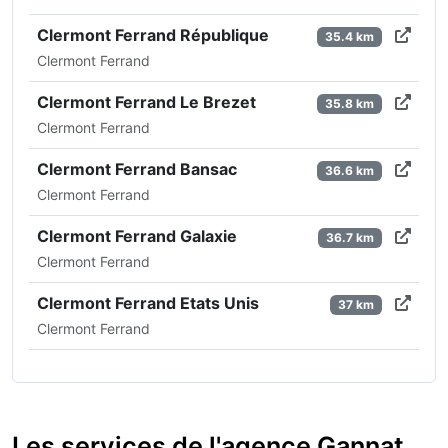
Clermont Ferrand République
35.4 km
Clermont Ferrand
Clermont Ferrand Le Brezet
35.8 km
Clermont Ferrand
Clermont Ferrand Bansac
36.6 km
Clermont Ferrand
Clermont Ferrand Galaxie
36.7 km
Clermont Ferrand
Clermont Ferrand Etats Unis
37 km
Clermont Ferrand
Les services de l'agence Gannat