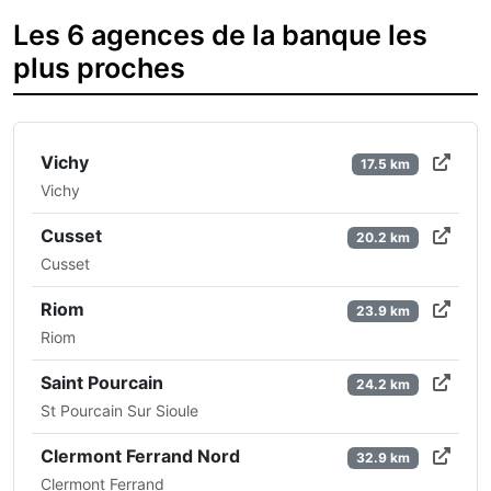
Les 6 agences de la banque les
plus proches
Vichy
17.5 km
Vichy
Cusset
20.2 km
Cusset
Riom
23.9 km
Riom
Saint Pourcain
24.2 km
St Pourcain Sur Sioule
Clermont Ferrand Nord
32.9 km
Clermont Ferrand