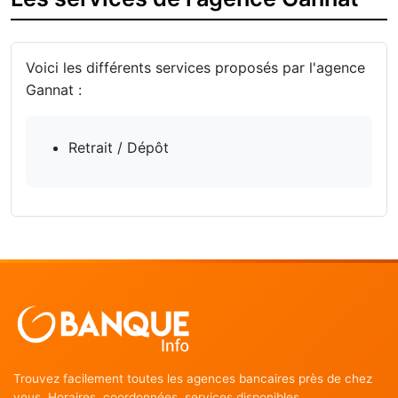
Voici les différents services proposés par l'agence
Gannat :
Retrait / Dépôt
Trouvez facilement toutes les agences bancaires près de chez
vous. Horaires, coordonnées, services disponibles.