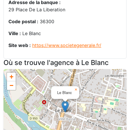
Adresse de la banque :
29 Place De La Liberation
Code postal :
36300
Ville :
Le Blanc
Site web :
https://www.societegenerale.fr/
Où se trouve l'agence à Le Blanc
+
−
×
Le Blanc