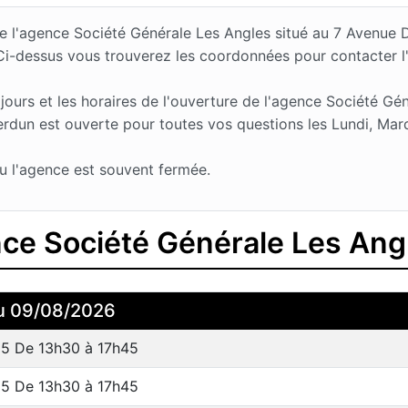
 de l'agence Société Générale Les Angles situé au 7 Avenu
 Ci-dessus vous trouverez les coordonnées pour contacter 
urs et les horaires de l'ouverture de l'agence Société Gén
dun est ouverte pour toutes vos questions les Lundi, Mardi
u l'agence est souvent fermée.
nce Société Générale Les Ang
u 09/08/2026
15 De 13h30 à 17h45
15 De 13h30 à 17h45