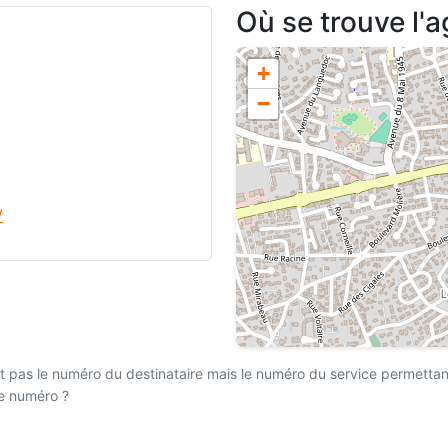
Où se trouve l'
+
−
/
 pas le numéro du destinataire mais le numéro du service permettant l
ce numéro ?