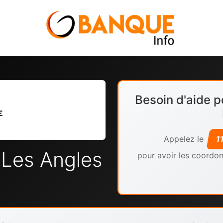
Besoin d'aide p
Appelez le
1
 Les Angles
pour avoir les coordon