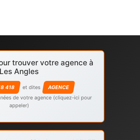
our trouver votre agence à
Les Angles
18 418
et dites
AGENCE
nées de votre agence (cliquez-ici pour
appeler)