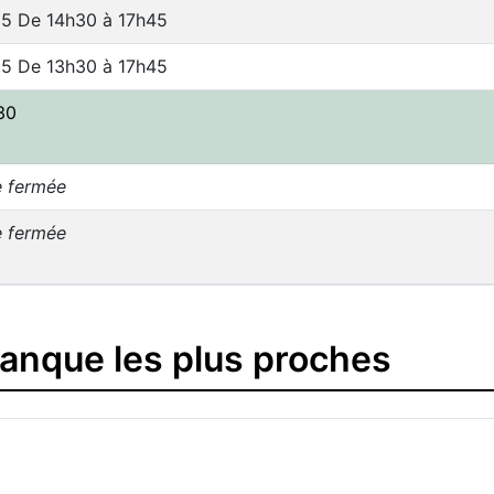
15 De 14h30 à 17h45
15 De 13h30 à 17h45
30
e fermée
e fermée
banque les plus proches