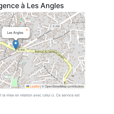
agence à Les Angles
×
Les Angles
Leaflet
|
© OpenStreetMap contributors
a mise en relation avec celui ci. Ce service est