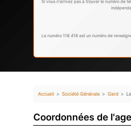
Si vous n'arrivez pas à trouver le numéro de 
indépendan
Le numéro 118 418 est un numéro de renseignem
Accueil
Société Générale
Gard
L
Coordonnées de l'age