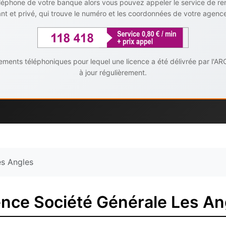
téléphone de votre banque alors vous pouvez appeler le service de r
t et privé, qui trouve le numéro et les coordonnées de votre agenc
ents téléphoniques pour lequel une licence a été délivrée par l'AR
à jour régulièrement.
es Angles
nce Société Générale Les An