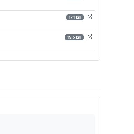
17.1 km
19.5 km