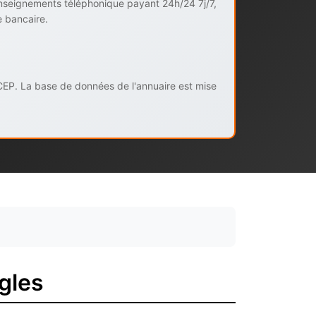
enseignements téléphonique payant 24h/24 7j/7,
e bancaire.
CEP. La base de données de l'annuaire est mise
gles