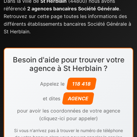
Dans la ville de
St Herblain
(44800) nous avons
référencé
2 agences bancaires Société Générale
.
Retrouvez sur cette page toutes les informations des
différents établissements bancaires Société Générale à
St Herblain.
Besoin d'aide pour trouver votre
agence à St Herblain ?
Appelez le
118 418
et dites
AGENCE
pour avoir les coordonnées de votre agence
(cliquez-ici pour appeler)
Si vous n'arrivez pas à trouver le numéro de téléphone