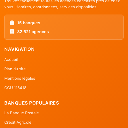
Trouvez facilement toutes les agences bancaires près de chez
vous. Horaires, coordonnées, services disponibles.
15 banques
32 621 agences
NAVIGATION
Accueil
Plan du site
Mentions légales
CGU 118418
BANQUES POPULAIRES
La Banque Postale
Crédit Agricole