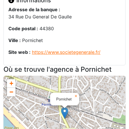
Informations
Adresse de la banque :
34 Rue Du General De Gaulle
Code postal :
44380
Ville :
Pornichet
Site web :
https://www.societegenerale.fr/
Où se trouve l'agence à Pornichet
+
−
×
Pornichet