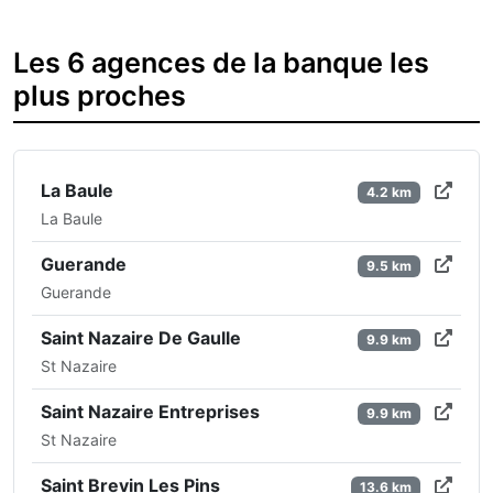
Les 6 agences de la banque les
plus proches
La Baule
4.2 km
La Baule
Guerande
9.5 km
Guerande
Saint Nazaire De Gaulle
9.9 km
St Nazaire
Saint Nazaire Entreprises
9.9 km
St Nazaire
Saint Brevin Les Pins
13.6 km