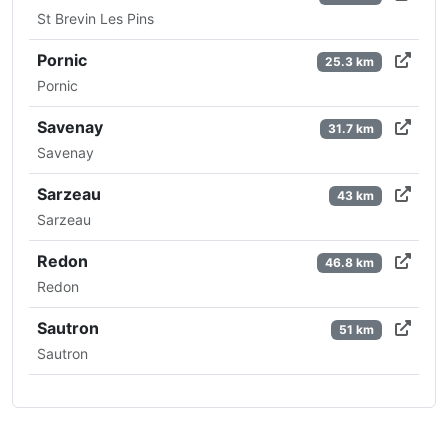
St Brevin Les Pins
Pornic
25.3 km
Pornic
Savenay
31.7 km
Savenay
Sarzeau
43 km
Sarzeau
Redon
46.8 km
Redon
Sautron
51 km
Sautron