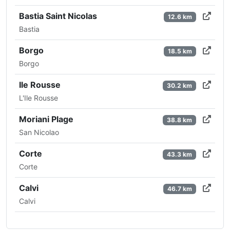
Bastia Saint Nicolas
12.6 km
Bastia
Borgo
18.5 km
Borgo
Ile Rousse
30.2 km
L'Ile Rousse
Moriani Plage
38.8 km
San Nicolao
Corte
43.3 km
Corte
Calvi
46.7 km
Calvi