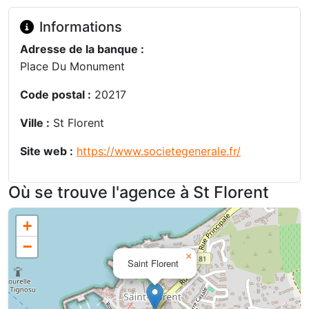
Informations
Adresse de la banque :
Place Du Monument
Code postal :
20217
Ville :
St Florent
Site web :
https://www.societegenerale.fr/
Où se trouve l'agence à St Florent
+
−
×
Saint Florent