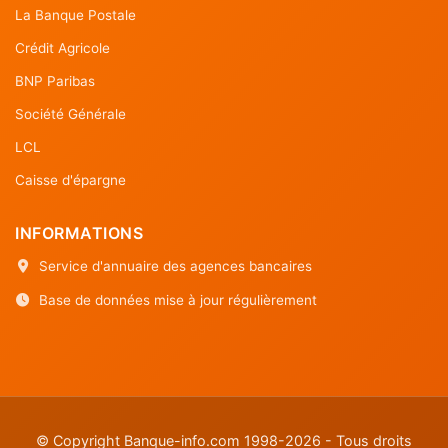
La Banque Postale
Crédit Agricole
BNP Paribas
Société Générale
LCL
Caisse d'épargne
INFORMATIONS
Service d'annuaire des agences bancaires
Base de données mise à jour régulièrement
© Copyright Banque-info.com 1998-2026 - Tous droits