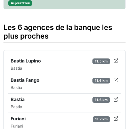
Aujourd'hui
Les 6 agences de la banque les
plus proches
Bastia Lupino
11.5 km
Bastia
Bastia Fango
11.6 km
Bastia
Bastia
11.6 km
Bastia
Furiani
11.7 km
Furiani