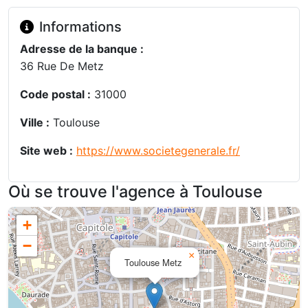
Informations
Adresse de la banque :
36 Rue De Metz
Code postal :
31000
Ville :
Toulouse
Site web :
https://www.societegenerale.fr/
Où se trouve l'agence à Toulouse
+
−
×
Toulouse Metz