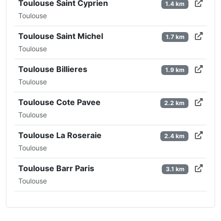
Toulouse Saint Cyprien
1.4 km
Toulouse
Toulouse Saint Michel
1.7 km
Toulouse
Toulouse Billieres
1.9 km
Toulouse
Toulouse Cote Pavee
2.2 km
Toulouse
Toulouse La Roseraie
2.4 km
Toulouse
Toulouse Barr Paris
3.1 km
Toulouse