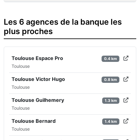
Les 6 agences de la banque les
plus proches
Toulouse Espace Pro
0.4 km
Toulouse
Toulouse Victor Hugo
0.8 km
Toulouse
Toulouse Guilhemery
1.3 km
Toulouse
Toulouse Bernard
1.4 km
Toulouse