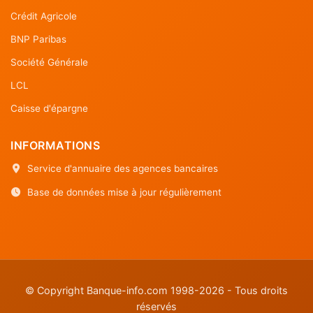
Crédit Agricole
BNP Paribas
Société Générale
LCL
Caisse d'épargne
INFORMATIONS
Service d'annuaire des agences bancaires
Base de données mise à jour régulièrement
© Copyright Banque-info.com 1998-2026 - Tous droits
réservés