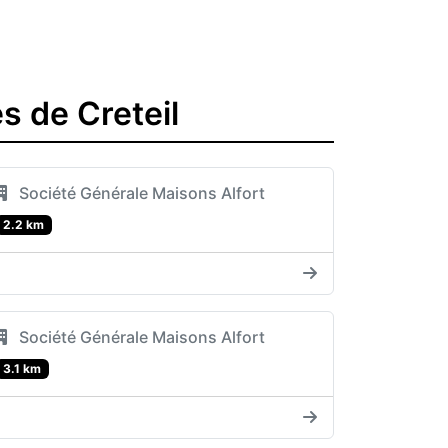
s de Creteil
Société Générale Maisons Alfort
2.2 km
Société Générale Maisons Alfort
3.1 km