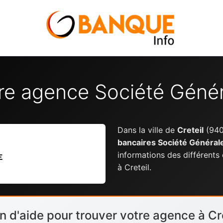
re agence Société Généra
Dans la ville de
Creteil
(940
bancaires Société Général
informations des différents
à Creteil.
n d'aide pour trouver votre agence à Cre