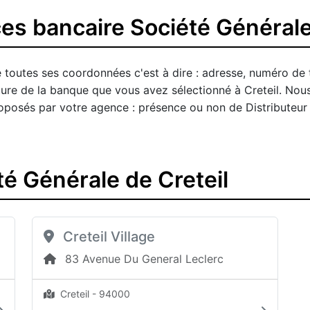
es bancaire Société Générale 
 toutes ses coordonnées c'est à dire : adresse, numéro de 
ture de la banque que vous avez sélectionné à Creteil. Nou
 proposés par votre agence : présence ou non de Distributeu
é Générale de Creteil
Creteil Village
83 Avenue Du General Leclerc
Creteil - 94000