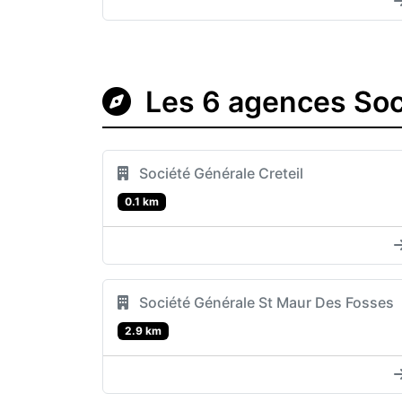
Les 6 agences Soci
Société Générale Creteil
0.1 km
Société Générale St Maur Des Fosses
2.9 km