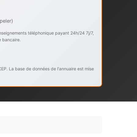
peler)
enseignements téléphonique payant 24h/24 7j/7,
e bancaire.
CEP. La base de données de l'annuaire est mise