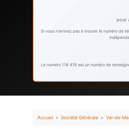
pour 
Si vous n'arrivez pas à trouver le numéro de 
indépendan
Le numéro 118 418 est un numéro de renseignem
Accueil
Société Générale
Val-de-Ma