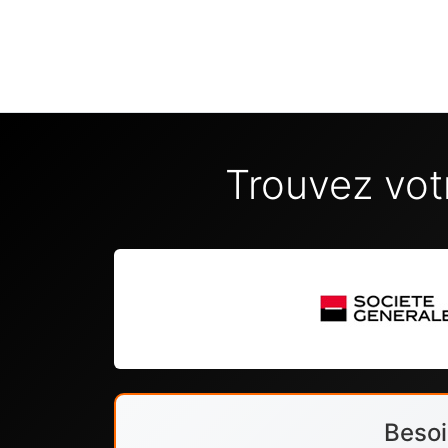
Trouvez vot
Besoi