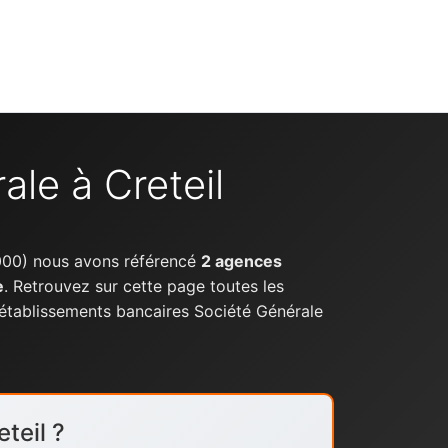
le à Creteil
00) nous avons référencé
2 agences
e
. Retrouvez sur cette page toutes les
 établissements bancaires Société Générale
teil ?