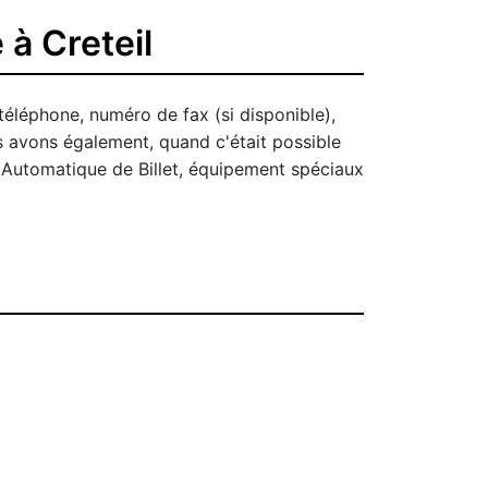
à Creteil
téléphone, numéro de fax (si disponible),
s avons également, quand c'était possible
r Automatique de Billet, équipement spéciaux