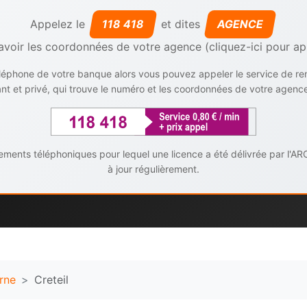
Appelez le
118 418
et dites
AGENCE
avoir les coordonnées de votre agence (cliquez-ici pour ap
téléphone de votre banque alors vous pouvez appeler le service de r
t et privé, qui trouve le numéro et les coordonnées de votre agenc
ents téléphoniques pour lequel une licence a été délivrée par l'AR
à jour régulièrement.
rne
Creteil