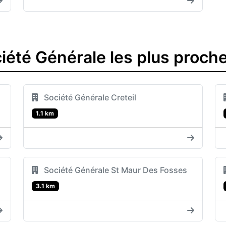
été Générale les plus proche
Société Générale Creteil
1.1 km
Société Générale St Maur Des Fosses
3.1 km