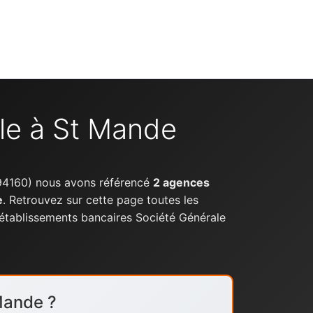
le à St Mande
4160) nous avons référencé
2 agences
e
. Retrouvez sur cette page toutes les
 établissements bancaires Société Générale
Mande ?