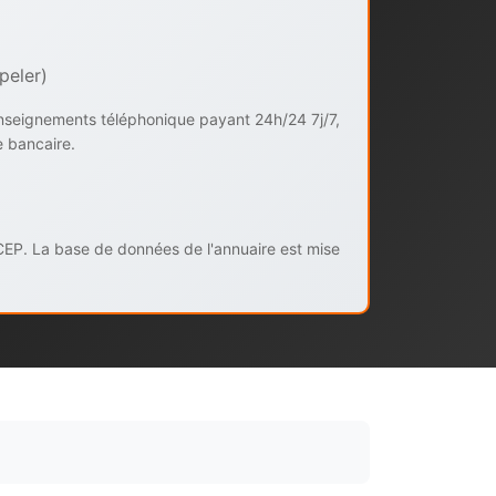
peler)
enseignements téléphonique payant 24h/24 7j/7,
e bancaire.
CEP. La base de données de l'annuaire est mise