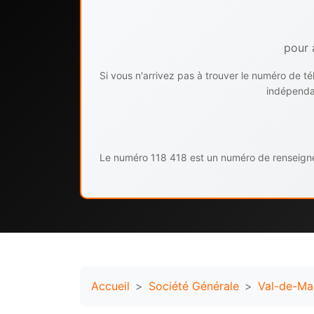
pour 
Si vous n'arrivez pas à trouver le numéro de 
indépendan
Le numéro 118 418 est un numéro de renseignem
Accueil
Société Générale
Val-de-Ma