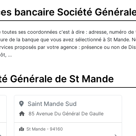
es bancaire Société Général
 toutes ses coordonnées c'est à dire : adresse, numéro de 
rture de la banque que vous avez sélectionné à St Mande. 
 services proposés par votre agence : présence ou non de Di
ôt, …
té Générale de St Mande
Saint Mande Sud
85 Avenue Du Général De Gaulle
St Mande - 94160