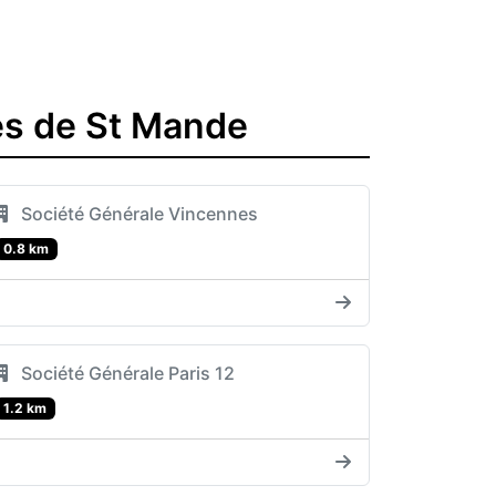
es de St Mande
Société Générale Vincennes
0.8 km
Société Générale Paris 12
1.2 km