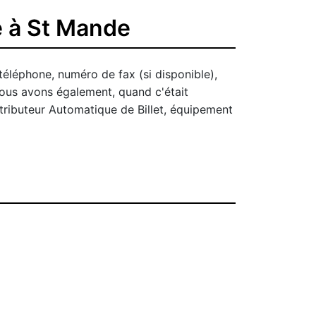
e à St Mande
téléphone, numéro de fax (si disponible),
Nous avons également, quand c'était
stributeur Automatique de Billet, équipement