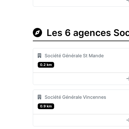
Les 6 agences Soc
Société Générale St Mande
0.2 km
Société Générale Vincennes
0.9 km