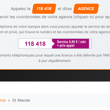
Appelez le
118 418
et dites
AGENCE
avoir les coordonnées de votre agence (cliquez-ici pour ap
téléphone de votre banque alors vous pouvez appeler le service de r
t et privé, qui trouve le numéro et les coordonnées de votre agenc
ents téléphoniques pour lequel une licence a été délivrée par l'AR
à jour régulièrement.
rne
St Mande