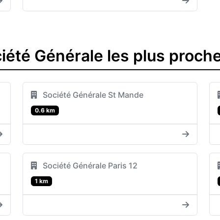
iété Générale les plus proch
Société Générale St Mande
0.6 km
Société Générale Paris 12
1 km