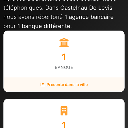
téléphoniques. Dans
Castelnau De Levis
nous avons répertorié
1 agence bancaire
pour
1 banque différente
.
1
BANQUE
Présente dans la ville
1