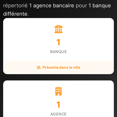
répertorié
1 agence bancaire
pour
1 banque
différente
.
1
BANQUE
Présente dans la ville
1
AGENCE