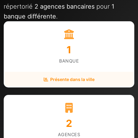
répertorié
2 agences bancaires
pour
1
banque différente
.
1
BANQUE
Présente dans la ville
2
AGENCES