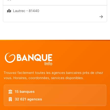
Lautrec - 81440
Trouvez facilement toutes les agences bancaires près de chez
vous. Horaires, coordonnées, services disponibles.
15 banques
32 621 agences