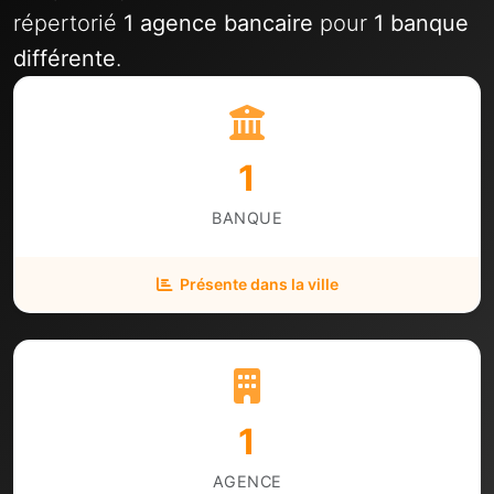
répertorié
1 agence bancaire
pour
1 banque
différente
.
1
BANQUE
Présente dans la ville
1
AGENCE