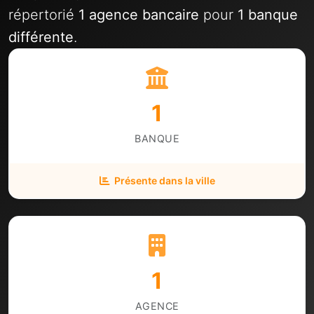
répertorié
1 agence bancaire
pour
1 banque
différente
.
1
BANQUE
Présente dans la ville
1
AGENCE