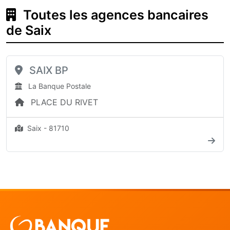
Toutes les agences bancaires
de Saix
SAIX BP
La Banque Postale
PLACE DU RIVET
Saix - 81710