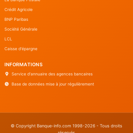
Crédit Agricole
BNP Paribas
Société Générale
LCL
Caisse d'épargne
INFORMATIONS
Service d'annuaire des agences bancaires
Base de données mise à jour régulièrement
© Copyright Banque-info.com 1998-2026 - Tous droits
réservés