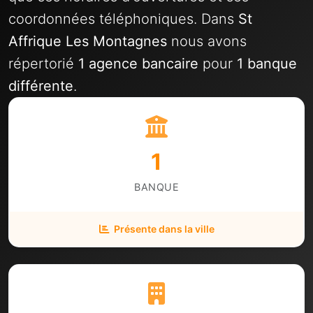
coordonnées téléphoniques. Dans
St
Affrique Les Montagnes
nous avons
répertorié
1 agence bancaire
pour
1 banque
différente
.
1
BANQUE
Présente dans la ville