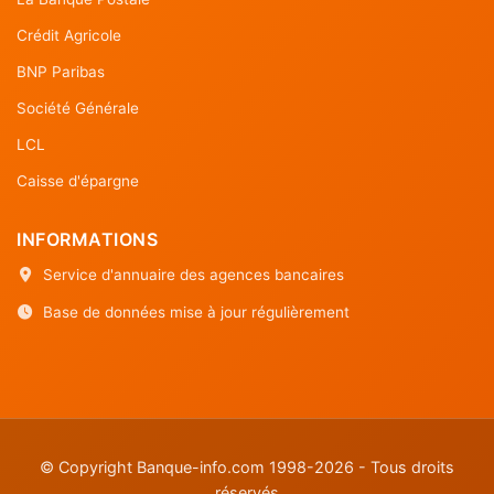
Crédit Agricole
BNP Paribas
Société Générale
LCL
Caisse d'épargne
INFORMATIONS
Service d'annuaire des agences bancaires
Base de données mise à jour régulièrement
© Copyright Banque-info.com 1998-2026 - Tous droits
réservés