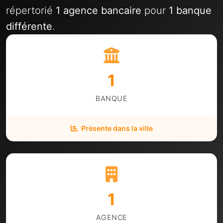
répertorié
1 agence bancaire
pour
1 banque
différente
.
1
BANQUE
Présente dans la ville
1
AGENCE