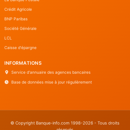
Crédit Agricole
BNP Paribas
Société Générale
LCL
Caisse d'épargne
INFORMATIONS
Service d'annuaire des agences bancaires
Base de données mise à jour régulièrement
© Copyright Banque-info.com 1998-2026 - Tous droits
réservés