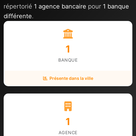
répertorié
1 agence bancaire
pour
1 banque
différente
.
1
BANQUE
Présente dans la ville
1
AGENCE