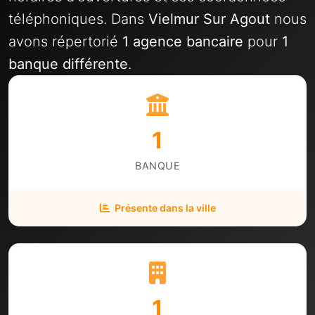
téléphoniques. Dans
Vielmur Sur Agout
nous
avons répertorié
1 agence bancaire
pour
1
banque différente
.
1
BANQUE
Présente dans la ville
1