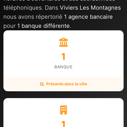
téléphoniques. Dans
Viviers Les Montagnes
nous avons répertorié
1 agence bancaire
pour
1 banque différente
.
1
BANQUE
Présente dans la ville
1