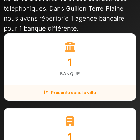
téléphoniques. Dans
Guillon Terre Plaine
nous avons répertorié
1 agence bancaire
pour
1 banque différente
.
1
BANQUE
Présente dans la ville
1