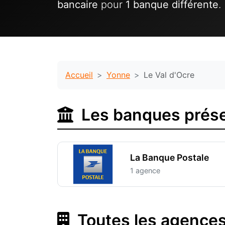
bancaire
pour
1 banque différente
.
Accueil
Yonne
Le Val d'Ocre
Les banques prése
La Banque Postale
1 agence
Toutes les agences