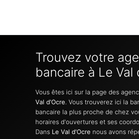
Trouvez votre ag
bancaire à Le Val
Vous êtes ici sur la page des agen
Val d'Ocre
. Vous trouverez ici la b
bancaire la plus proche de chez vo
horaires d'ouvertures et ses coord
Dans
Le Val d'Ocre
nous avons rép