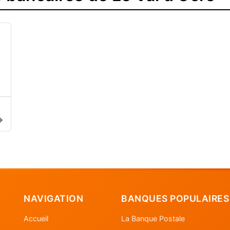
NAVIGATION
BANQUES POPULAIRES
Accueil
La Banque Postale