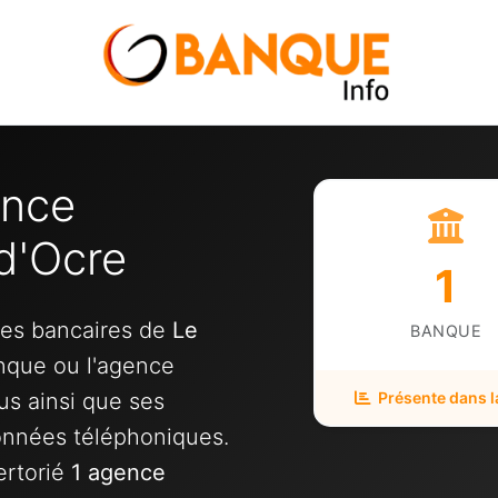
ence
 d'Ocre
1
ces bancaires de
Le
BANQUE
anque ou l'agence
us ainsi que ses
Présente dans la
onnées téléphoniques.
ertorié
1 agence