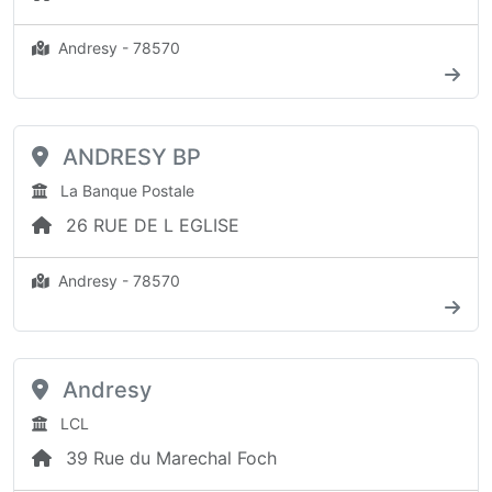
Andresy - 78570
ANDRESY BP
La Banque Postale
26 RUE DE L EGLISE
Andresy - 78570
Andresy
LCL
39 Rue du Marechal Foch