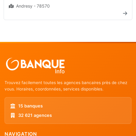
Andresy - 78570
Trouvez facilement toutes les agences bancaires près de chez
vous. Horaires, coordonnées, services disponibles.
15 banques
32 621 agences
NAVIGATION